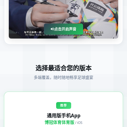
点击开启声音
选择最适合您的版本
多端覆盖，随时随地畅享足球盛宴
推荐
通用版手机App
博冠体育体育版
/ iOS