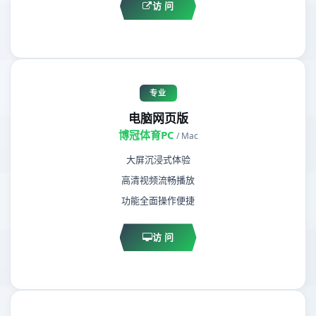
访 问
专业
电脑网页版
博冠体育PC
/ Mac
大屏沉浸式体验
高清视频流畅播放
功能全面操作便捷
访 问