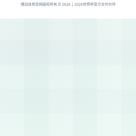
博冠体育官网版权所有 © 2026 | 2026世界杯官方合作伙伴
51La