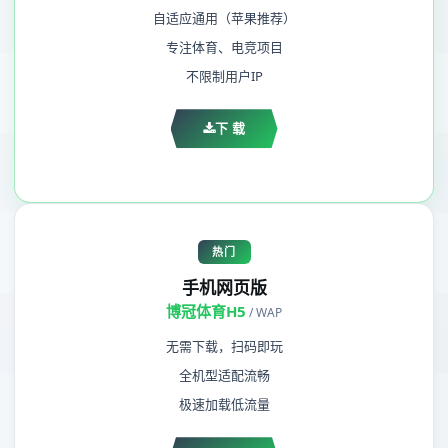
自适应通用（苹果推荐）
专注体育、电竞项目
不限制用户IP
下 载
热门
手机网页版
博冠体育H5
/ WAP
无需下载，扫码即玩
全机型适配流畅
极速加载低流量