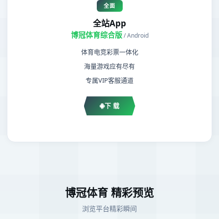
全面
全站App
博冠体育综合版
/ Android
体育电竞彩票一体化
海量游戏应有尽有
专属VIP客服通道
下 载
博冠体育 精彩预览
浏览平台精彩瞬间